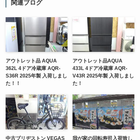
関連ブログ
アウトレット品 AQUA
アウトレット品AQUA
362L 4ドア冷蔵庫 AQR-
433L 4ドア冷蔵庫 AQR-
S36R 2025年製 入荷しまし
V43R 2025年製 入荷しまし
た！！
た！
中古ブリヂストン VEGAS
我が家の回転寿司入荷致し