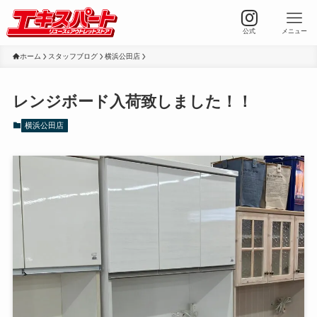
公式
メニュー
ホーム
スタッフブログ
横浜公田店
レンジボード入荷致しました！！
横浜公田店