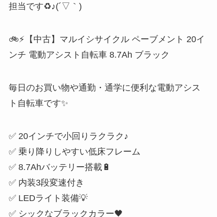
担当です♻️♪(´▽｀)
🚲⚡【中古】マルイシサイクル ペーブメント 20イ
ンチ 電動アシスト自転車 8.7Ah ブラック
毎日のお買い物や通勤・通学に便利な電動アシス
ト自転車です✨
✅ 20インチで小回りラクラク♪
✅ 乗り降りしやすい低床フレーム
✅ 8.7Ahバッテリー搭載🔋
✅ 内装3段変速付き
✅ LEDライト装備💡
✅ シックなブラックカラー🖤