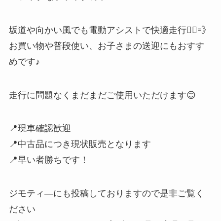
坂道や向かい風でも電動アシストで快適走行🚴‍♂️💨
お買い物や普段使い、お子さまの送迎にもおすす
めです♪
走行に問題なくまだまだご使用いただけます😊
📍現車確認歓迎
📍中古品につき現状販売となります
📍早い者勝ちです！
ジモティ―にも投稿しておりますので是非ご覧く
ださい