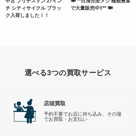
中古 ブリヂストン 27イン
🍽️ **日清完全メシ 種類豊富
チ シティサイクル ブラッ
で大量販売中‼️** 🍽️
ク入荷しました！！
選べる3つの買取サービス
店頭買取
予約不要でお店に持ち込み、その場
でお買取・お支払い