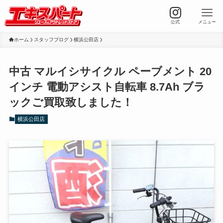
公式
メニュー
ホーム
スタッフブログ
横浜公田店
中古 マルイシサイクル ペーブメント 20
インチ 電動アシスト自転車 8.7Ah ブラ
ックご買取致しました！
横浜公田店