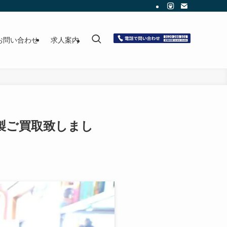
お問い合わせ
求人案内
5年製ご買取致しまし