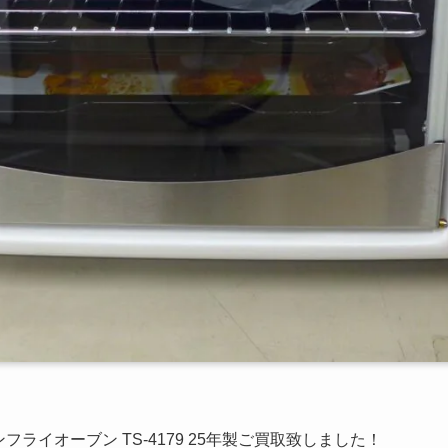
フライオーブン TS-4179 25年製ご買取致しました！