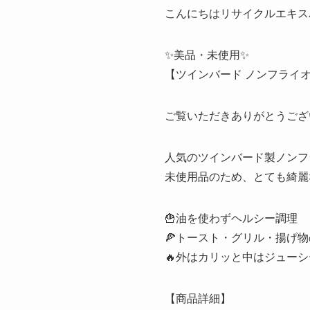
こんにちはリサイクルエキスパート公
✨美品・未使用✨
【ツインバード ノンフライオーブ
ご覧いただきありがとうござ
人気のツインバード製ノンフ
未使用品のため、とても綺麗
🍟油を使わずヘルシー調理
🍕トースト・グリル・揚げ
🔥外はカリッと中はジューシ
【商品詳細】