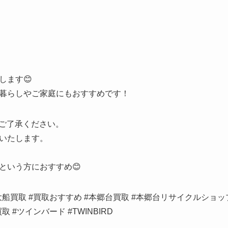
します😊
暮らしやご家庭にもおすすめです！
はご了承ください。
いたします。
という方におすすめ😊
大船買取 #買取おすすめ #本郷台買取 #本郷台リサイクルショッ
 #ツインバード #TWINBIRD