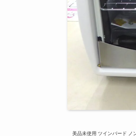
美品未使用 ツインバード ノン