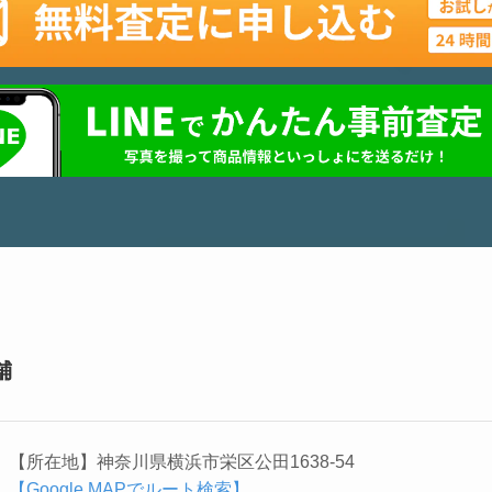
舗
【所在地】神奈川県横浜市栄区公田1638-54
【Google MAPでルート検索】