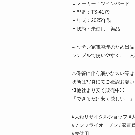
🔹メーカー：ツインバード
🔹型番：TS-4179
🔹年式：2025年製
🔹状態：未使用・美品
キッチン家電整理のため出品
シンプルで使いやすく、一人
⚠️保管に伴う細かなスレ等
状態は写真にてご確認お願い
💥他社より安く販売中💥
「できるだけ安く欲しい！」
#大船リサイクルショップ #
#ノンフライオーブン #家電買取
#未使用