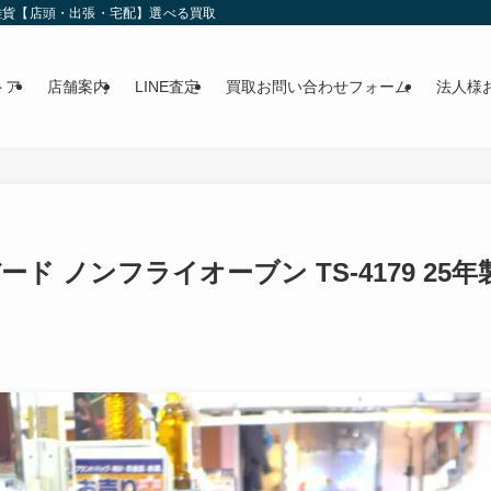
雑貨【店頭・出張・宅配】選べる買取
トア
店舗案内
LINE査定
買取お問い合わせフォーム
法人様
ド ノンフライオーブン TS-4179 2