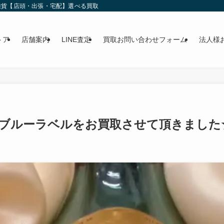
雑貨【店頭・出張・宅配】選べる買取
トア
店舗案内
LINE査定
買取お問い合わせフォーム
法人様
ブルーラベルをお買取させて頂きました