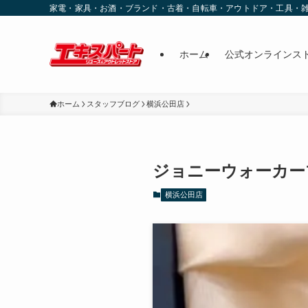
家電・家具・お酒・ブランド・古着・自転車・アウトドア・工具・
ホーム
公式オンラインス
ホーム
スタッフブログ
横浜公田店
ジョニーウォーカー
横浜公田店