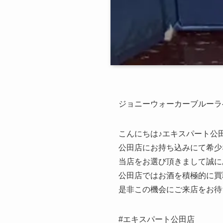
ジョニーウォーカーブルーラ
こんにちは♪エキスパート公
公田店にお持ち込みにて希少な
当店をお選び頂きまして誠に
公田店ではお酒を積極的に買
是非この機会にご来店をお待
#エキスパート公田店