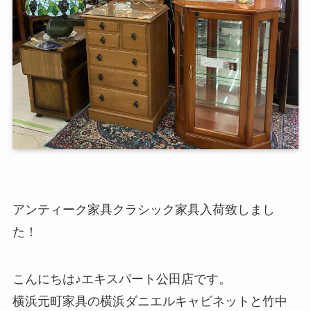
アンティーク家具クラシック家具入荷致しまし
た！
こんにちは♪エキスパート公田店です。
横浜元町家具の横浜ダニエルキャビネットと竹中