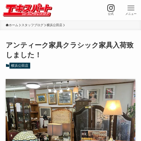
公式
メニュー
ホーム
スタッフブログ
横浜公田店
アンティーク家具クラシック家具入荷致
しました！
横浜公田店