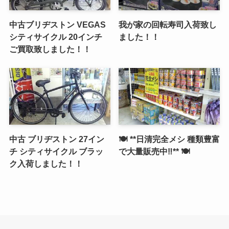
中古ブリヂストン VEGAS
我が家の回転寿司入荷致し
シティサイクル 20インチ
ました！！
ご買取致しました！！
中古 ブリヂストン 27イン
🍽️ **日清完全メシ 種類豊富
チ シティサイクル ブラッ
で大量販売中‼️** 🍽️
ク入荷しました！！