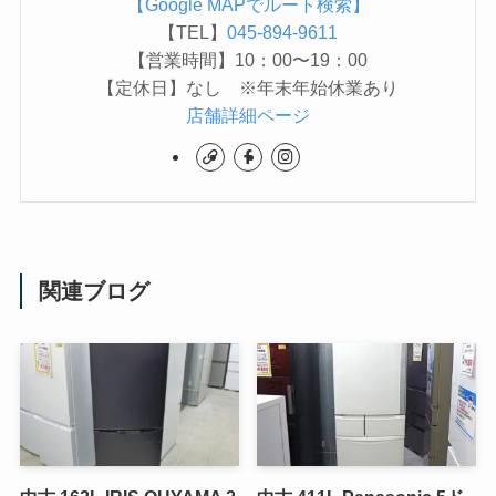
【Google MAPでルート検索】
【TEL】
045-894-9611
【営業時間】10：00〜19：00
【定休日】なし ※年末年始休業あり
店舗詳細ページ
関連ブログ