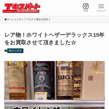
公式
メニュー
ホーム
スタッフブログ
横浜公田店
レア物！ホワイトヘザーデラックス15年
をお買取させて頂きました☆
横浜公田店