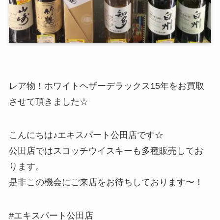
レア物！ホワイトヘザーデラックス15年をお買取
させて頂きました☆
こんにちは♪エキスパート公田店です☆
公田店ではスコッチウイスキーも多種販売してお
ります。
是非この機会にご来店をお待ちしております〜！
#エキスパート公田店