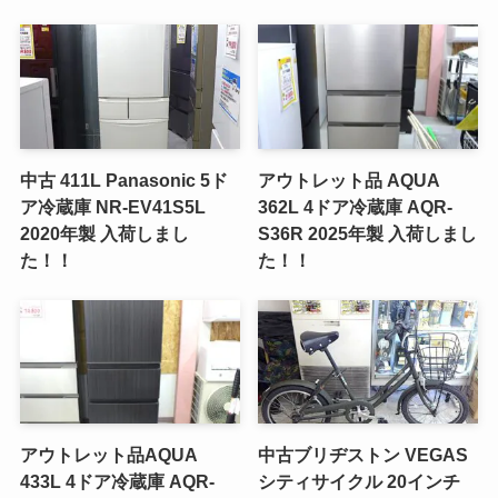
中古 411L Panasonic 5ド
アウトレット品 AQUA
ア冷蔵庫 NR-EV41S5L
362L 4ドア冷蔵庫 AQR-
2020年製 入荷しまし
S36R 2025年製 入荷しまし
た！！
た！！
アウトレット品AQUA
中古ブリヂストン VEGAS
433L 4ドア冷蔵庫 AQR-
シティサイクル 20インチ