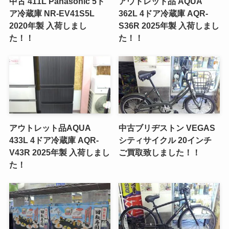
中古 411L Panasonic 5ド
アウトレット品 AQUA
ア冷蔵庫 NR-EV41S5L
362L 4ドア冷蔵庫 AQR-
2020年製 入荷しまし
S36R 2025年製 入荷しまし
た！！
た！！
アウトレット品AQUA
中古ブリヂストン VEGAS
433L 4ドア冷蔵庫 AQR-
シティサイクル 20インチ
V43R 2025年製 入荷しまし
ご買取致しました！！
た！