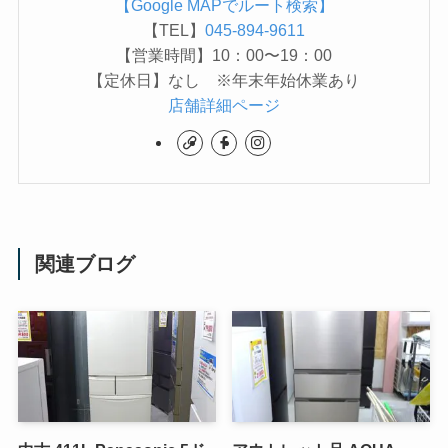
【Google MAPでルート検索】
【TEL】
045-894-9611
【営業時間】10：00〜19：00
【定休日】なし ※年末年始休業あり
店舗詳細ページ
関連ブログ