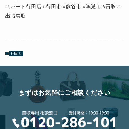
スパート行田店 #行田市 #熊谷市 #鴻巣市 #買取 #
出張買取
行田店
まずはお気軽にご相談ください