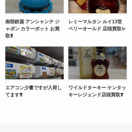
南部鉄器 アンシャンテ ジ
レミーマルタン ルイ13世
ャポン カラーポット お買
ベリーオールド 店頭買取✨
取❣️
エアコン少量ですが入荷し
ワイルドターキー ケンタッ
てます❣️
キーレジェンド店頭買取❣️