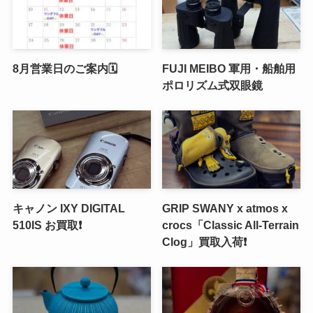
8月営業日のご案内🗓️
FUJI MEIBO 軍用・船舶用
ポロリズム式双眼鏡
キャノン IXY DIGITAL
GRIP SWANY x atmos x
510IS お買取❗️
crocs「Classic All-Terrain
Clog」買取入荷❗️